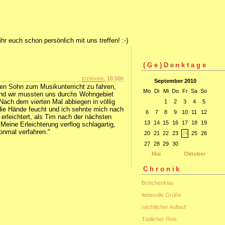
ihr euch schon persönlich mit uns treffen! :-)
(Ge)Denktage
tzzimone
, 18:56h
September 2010
nen Sohn zum Musikunterricht zu fahren,
Mo
Di
Mi
Do
Fr
Sa
So
 und wir mussten uns durchs Wohngebiet
ach dem vierten Mal abbiegen in völlig
1
2
3
4
5
ie Hände feucht und ich sehnte mich nach
6
7
8
9
10
11
12
 erleichtert, als Tim nach der nächsten
13
14
15
16
17
18
19
 Meine Erleichterung verflog schlagartig,
honmal verfahren."
20
21
22
23
24
25
26
27
28
29
30
Mai
Oktober
Chronik
Brötchenklau
liebevolle Grüße
nächtlicher Auflauf
Tödlicher Reis